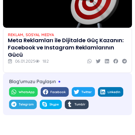
REKLAM
,
SOSYAL MEDYA
Meta Reklamları ile Dijitalde Güç Kazanın:
Facebook ve Instagram Reklamlarının
Gücü
06.01.2025
182
Blog'umuzu Paylaşın
WhatsApp
Facebook
Twitter
LinkedIn
Telegram
Skype
Tumblr