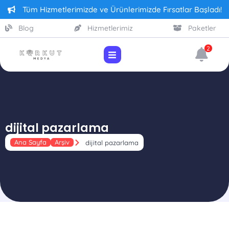
Tüm Hizmetlerimizde ve Ürünlerimizde Fırsatlar Başladı!
Blog
Hizmetlerimiz
Paketler
2
dijital pazarlama
Ana Sayfa
Arşiv
dijital pazarlama