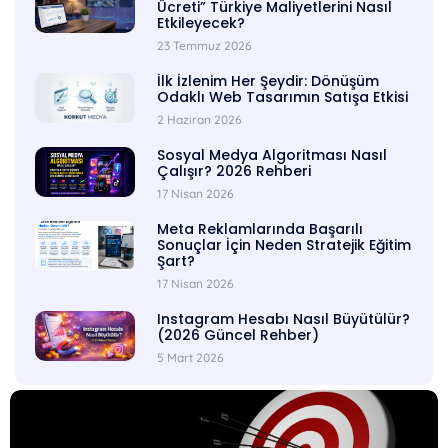
Ücreti” Türkiye Maliyetlerini Nasıl
Etkileyecek?
23 Temmuz 2026
İlk İzlenim Her Şeydir: Dönüşüm
Odaklı Web Tasarımın Satışa Etkisi
2 Haziran 2026
Sosyal Medya Algoritması Nasıl
Çalışır? 2026 Rehberi
17 Nisan 2026
Meta Reklamlarında Başarılı
Sonuçlar İçin Neden Stratejik Eğitim
Şart?
17 Nisan 2026
Instagram Hesabı Nasıl Büyütülür?
(2026 Güncel Rehber)
5 Mart 2026