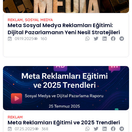
REKLAM
,
SOSYAL MEDYA
Meta Sosyal Medya Reklamları Eğitimi:
Dijital Pazarlamanın Yeni Nesil Stratejileri
09.19.2025
160
REKLAM
Meta Reklamları Eğitimi ve 2025 Trendleri
07.25.2025
368