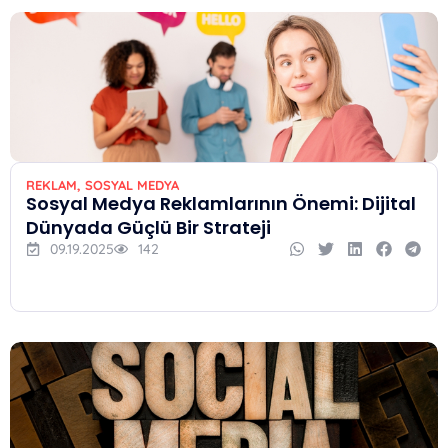
REKLAM
,
SOSYAL MEDYA
Sosyal Medya Reklamlarının Önemi: Dijital
Dünyada Güçlü Bir Strateji
09.19.2025
142