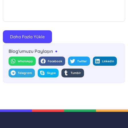
Daha Fazla Yükle
Blog'umuzu Paylaşın
WhatsApp
Facebook
Twitter
LinkedIn
Telegram
Skype
Tumblr