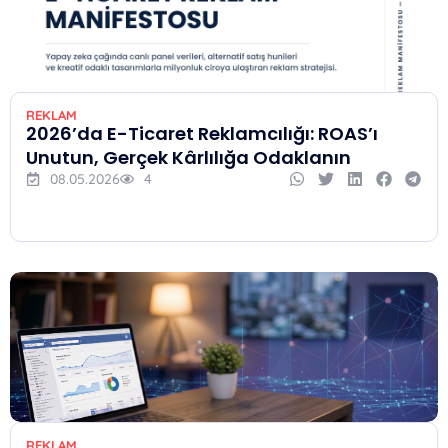
REKLAM
2026’da E-Ticaret Reklamcılığı: ROAS’ı
Unutun, Gerçek Kârlılığa Odaklanın
08.05.2026
4
REKLAM