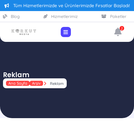
Tüm Hizmetlerimizde ve Ürünlerimizde Fırsatlar Başladı!
Blog
Hizmetlerimiz
Paketler
2
Reklam
Ana Sayfa
Arşiv
Reklam