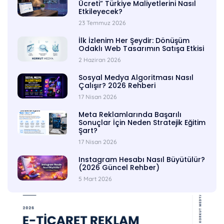
Ücreti” Türkiye Maliyetlerini Nasıl
Etkileyecek?
23 Temmuz 2026
İlk İzlenim Her Şeydir: Dönüşüm
Odaklı Web Tasarımın Satışa Etkisi
2 Haziran 2026
Sosyal Medya Algoritması Nasıl
Çalışır? 2026 Rehberi
17 Nisan 2026
Meta Reklamlarında Başarılı
Sonuçlar İçin Neden Stratejik Eğitim
Şart?
17 Nisan 2026
Instagram Hesabı Nasıl Büyütülür?
(2026 Güncel Rehber)
5 Mart 2026