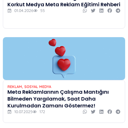
Korkut Medya Meta Reklam Eğitimi Rehberi
01.04.2026
55
REKLAM
,
SOSYAL MEDYA
Meta Reklamlarının Çalışma Mantığını
Bilmeden Yargılamak, Saat Daha
Kurulmadan Zamanı Göstermez!
10.07.2025
172