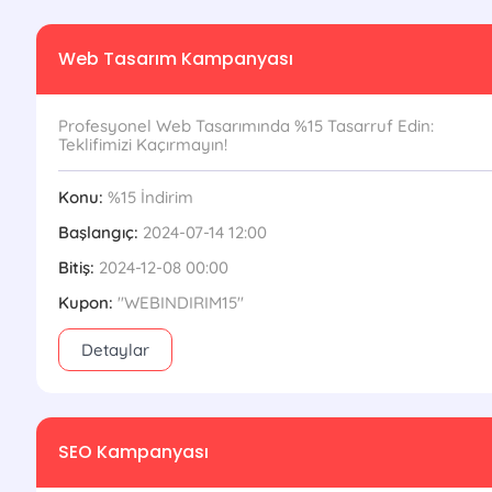
Web Tasarım Kampanyası
Profesyonel Web Tasarımında %15 Tasarruf Edin:
Teklifimizi Kaçırmayın!
Konu:
%15 İndirim
Başlangıç:
2024-07-14 12:00
Bitiş:
2024-12-08 00:00
Kupon:
"WEBINDIRIM15"
Detaylar
SEO Kampanyası