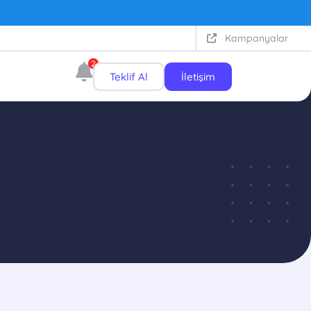
Kampanyalar
2
Teklif Al
İletişim