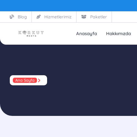
Blog
Hizmetlerimiz
Paketler
Anasayfa
Hakkımızda
Ana Sayfa