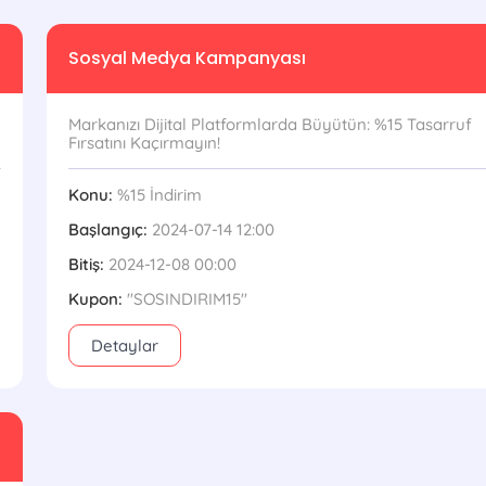
Sosyal Medya Kampanyası
Markanızı Dijital Platformlarda Büyütün: %15 Tasarruf
Fırsatını Kaçırmayın!
Konu:
%15 İndirim
Başlangıç:
2024-07-14 12:00
Bitiş:
2024-12-08 00:00
Kupon:
''SOSINDIRIM15''
Detaylar