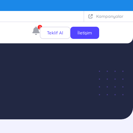
Kampanyalar
2
Teklif Al
İletişim