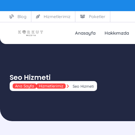
Blog
Hizmetlerimiz
Paketler
Anasayfa
Hakkımızda
Seo Hizmeti
Ana Sayfa
Hizmetlerimiz
Seo Hizmeti