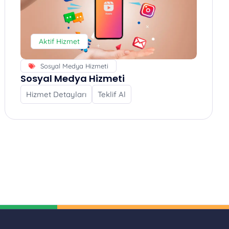
Aktif Hizmet
Sosyal Medya Hizmeti
Sosyal Medya Hizmeti
Hizmet Detayları
Teklif Al