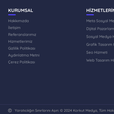
KURUMSAL
HİZMETLERİ
Hakkımızda
Meta Sosyal Me
İletişim
Dijital Pazarl
Referanslarımız
Sosyal Medya H
Hizmetlerimiz
Grafik Tasarım 
Gizlilik Politikası
Seo Hizmeti
Aydınlatma Metni
Web Tasarım H
Çerez Politikası
Yaratıcılığın Sınırlarını Aşın: © 2024 Korkut Medya, Tüm Ha