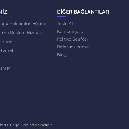
MİZ
DİĞER BAĞLANTILAR
dya Reklamları Eğitimi
Teklif Al
Kampanyalar
ama ve Reklam Hizmeti
Politika Sayfası
izmeti
Referanslarımız
Hizmeti
Blog
izmeti
kları Dünya Çapında Saklıdır.