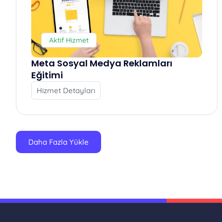
Aktif Hizmet
Meta Sosyal Medya Reklamları
Eğitimi
Hizmet Detayları
Daha Fazla Yükle