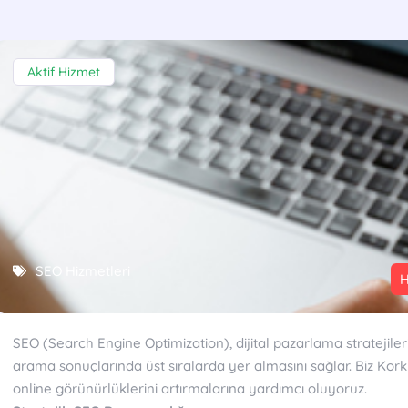
Aktif Hizmet
SEO Hizmetleri
H
SEO (Search Engine Optimization), dijital pazarlama stratejileri
arama sonuçlarında üst sıralarda yer almasını sağlar. Biz Kor
online görünürlüklerini artırmalarına yardımcı oluyoruz.