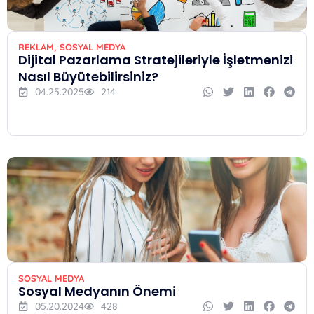
REKLAM
,
SOSYAL MEDYA
Dijital Pazarlama Stratejileriyle İşletmenizi
Nasıl Büyütebilirsiniz?
04.25.2025
214
SOSYAL MEDYA
Sosyal Medyanın Önemi
05.20.2024
428