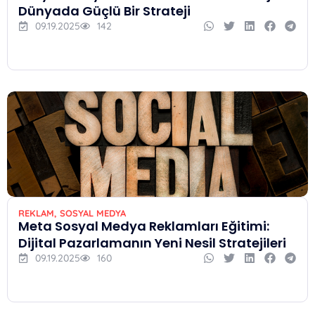
Dünyada Güçlü Bir Strateji
09.19.2025
142
REKLAM
,
SOSYAL MEDYA
Meta Sosyal Medya Reklamları Eğitimi:
Dijital Pazarlamanın Yeni Nesil Stratejileri
09.19.2025
160