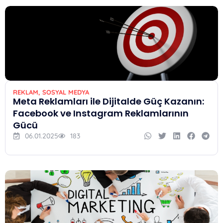
REKLAM
,
SOSYAL MEDYA
Meta Reklamları ile Dijitalde Güç Kazanın:
Facebook ve Instagram Reklamlarının
Gücü
06.01.2025
183