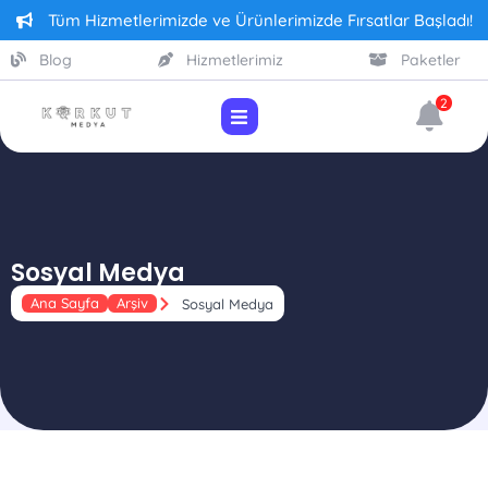
Tüm Hizmetlerimizde ve Ürünlerimizde Fırsatlar Başladı!
Blog
Hizmetlerimiz
Paketler
2
Sosyal Medya
Ana Sayfa
Arşiv
Sosyal Medya