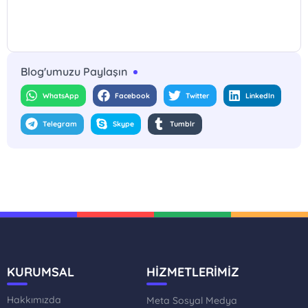
Blog'umuzu Paylaşın
WhatsApp
Facebook
Twitter
LinkedIn
Telegram
Skype
Tumblr
KURUMSAL
HİZMETLERİMİZ
Hakkımızda
Meta Sosyal Medya