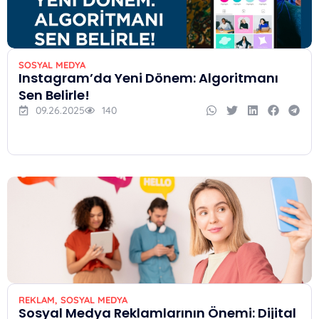
SOSYAL MEDYA
Instagram’da Yeni Dönem: Algoritmanı
Sen Belirle!
09.26.2025
140
REKLAM
,
SOSYAL MEDYA
Sosyal Medya Reklamlarının Önemi: Dijital