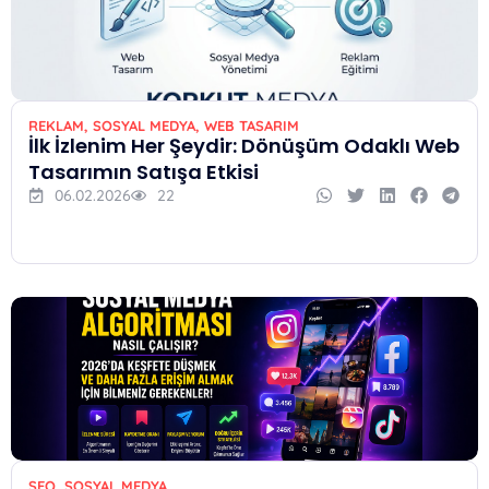
REKLAM
,
SOSYAL MEDYA
,
WEB TASARIM
İlk İzlenim Her Şeydir: Dönüşüm Odaklı Web
Tasarımın Satışa Etkisi
06.02.2026
22
SEO
,
SOSYAL MEDYA