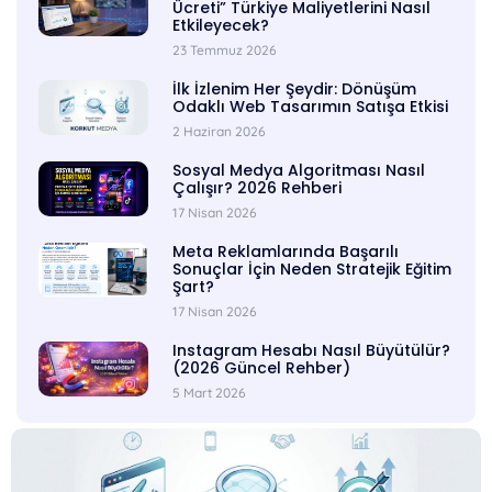
Ücreti” Türkiye Maliyetlerini Nasıl
Etkileyecek?
23 Temmuz 2026
İlk İzlenim Her Şeydir: Dönüşüm
Odaklı Web Tasarımın Satışa Etkisi
2 Haziran 2026
Sosyal Medya Algoritması Nasıl
Çalışır? 2026 Rehberi
17 Nisan 2026
Meta Reklamlarında Başarılı
Sonuçlar İçin Neden Stratejik Eğitim
Şart?
17 Nisan 2026
Instagram Hesabı Nasıl Büyütülür?
(2026 Güncel Rehber)
5 Mart 2026