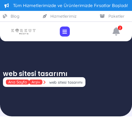
Tüm Hizmetlerimizde ve Ürünlerimizde Fırsatlar Başladı!
Blog
Hizmetlerimiz
Paketler
2
web sitesi tasarımı
Ana Sayfa
Arşiv
web sitesi tasarımı