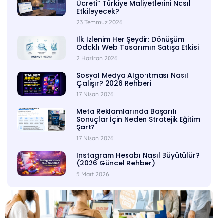
Ücreti” Türkiye Maliyetlerini Nasıl
Etkileyecek?
23 Temmuz 2026
İlk İzlenim Her Şeydir: Dönüşüm
Odaklı Web Tasarımın Satışa Etkisi
2 Haziran 2026
Sosyal Medya Algoritması Nasıl
Çalışır? 2026 Rehberi
17 Nisan 2026
Meta Reklamlarında Başarılı
Sonuçlar İçin Neden Stratejik Eğitim
Şart?
17 Nisan 2026
Instagram Hesabı Nasıl Büyütülür?
(2026 Güncel Rehber)
5 Mart 2026