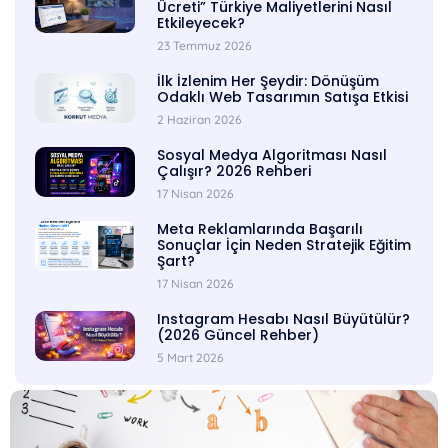
Ücreti” Türkiye Maliyetlerini Nasıl
Etkileyecek?
23 Temmuz 2026
İlk İzlenim Her Şeydir: Dönüşüm
Odaklı Web Tasarımın Satışa Etkisi
2 Haziran 2026
Sosyal Medya Algoritması Nasıl
Çalışır? 2026 Rehberi
17 Nisan 2026
Meta Reklamlarında Başarılı
Sonuçlar İçin Neden Stratejik Eğitim
Şart?
17 Nisan 2026
Instagram Hesabı Nasıl Büyütülür?
(2026 Güncel Rehber)
5 Mart 2026