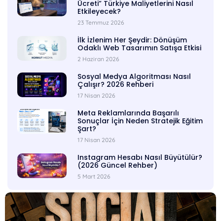
Ücreti” Türkiye Maliyetlerini Nasıl
Etkileyecek?
23 Temmuz 2026
İlk İzlenim Her Şeydir: Dönüşüm
Odaklı Web Tasarımın Satışa Etkisi
2 Haziran 2026
Sosyal Medya Algoritması Nasıl
Çalışır? 2026 Rehberi
17 Nisan 2026
Meta Reklamlarında Başarılı
Sonuçlar İçin Neden Stratejik Eğitim
Şart?
17 Nisan 2026
Instagram Hesabı Nasıl Büyütülür?
(2026 Güncel Rehber)
5 Mart 2026