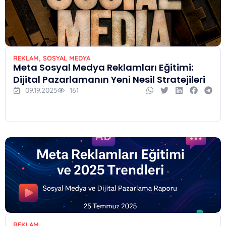
REKLAM
,
SOSYAL MEDYA
Meta Sosyal Medya Reklamları Eğitimi:
Dijital Pazarlamanın Yeni Nesil Stratejileri
09.19.2025
161
REKLAM