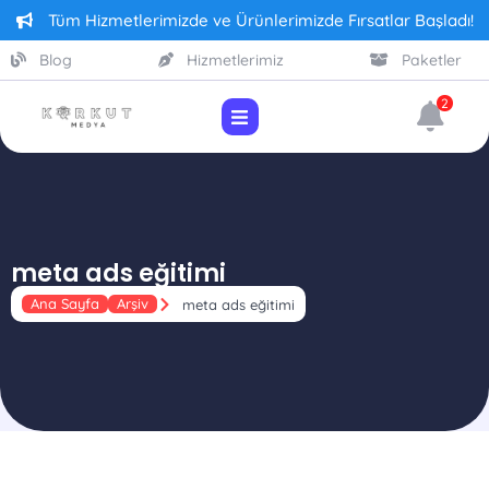
Tüm Hizmetlerimizde ve Ürünlerimizde Fırsatlar Başladı!
Blog
Hizmetlerimiz
Paketler
2
meta ads eğitimi
Ana Sayfa
Arşiv
meta ads eğitimi