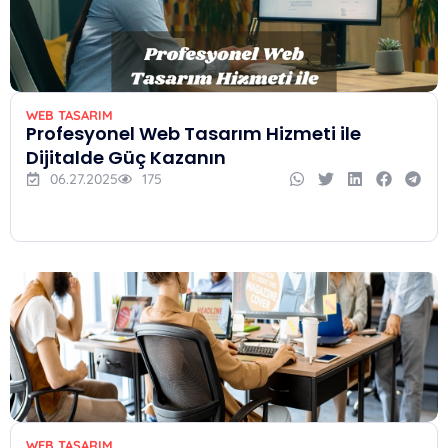
WEB TASARIM
Profesyonel Web Tasarım Hizmeti ile
Dijitalde Güç Kazanın
06.27.2025
175
WEB TASARIM