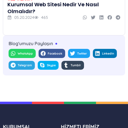
Kurumsal Web Sitesi Nedir Ve Nasıl
Olmalıdır?
05.20.2024
465
Blog'umuzu Paylaşın
WhatsApp
Facebook
Twitter
LinkedIn
Telegram
Skype
Tumblr
KURUMSAL
HİZMETLERİMİZ