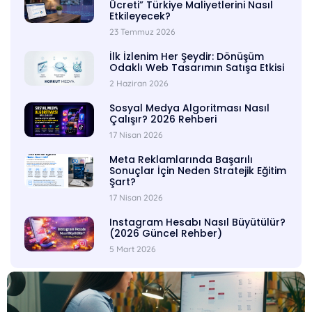
Ücreti” Türkiye Maliyetlerini Nasıl
Etkileyecek?
23 Temmuz 2026
İlk İzlenim Her Şeydir: Dönüşüm
Odaklı Web Tasarımın Satışa Etkisi
2 Haziran 2026
Sosyal Medya Algoritması Nasıl
Çalışır? 2026 Rehberi
17 Nisan 2026
Meta Reklamlarında Başarılı
Sonuçlar İçin Neden Stratejik Eğitim
Şart?
17 Nisan 2026
Instagram Hesabı Nasıl Büyütülür?
(2026 Güncel Rehber)
5 Mart 2026