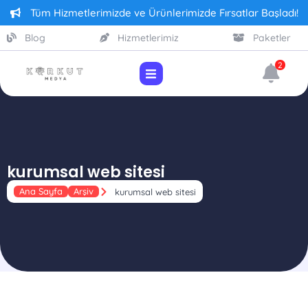
Tüm Hizmetlerimizde ve Ürünlerimizde Fırsatlar Başladı!
Blog
Hizmetlerimiz
Paketler
2
kurumsal web sitesi
Ana Sayfa
Arşiv
kurumsal web sitesi