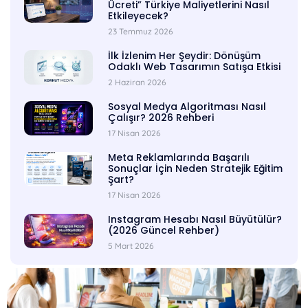
Ücreti” Türkiye Maliyetlerini Nasıl
Etkileyecek?
23 Temmuz 2026
İlk İzlenim Her Şeydir: Dönüşüm
Odaklı Web Tasarımın Satışa Etkisi
2 Haziran 2026
Sosyal Medya Algoritması Nasıl
Çalışır? 2026 Rehberi
17 Nisan 2026
Meta Reklamlarında Başarılı
Sonuçlar İçin Neden Stratejik Eğitim
Şart?
17 Nisan 2026
Instagram Hesabı Nasıl Büyütülür?
(2026 Güncel Rehber)
5 Mart 2026