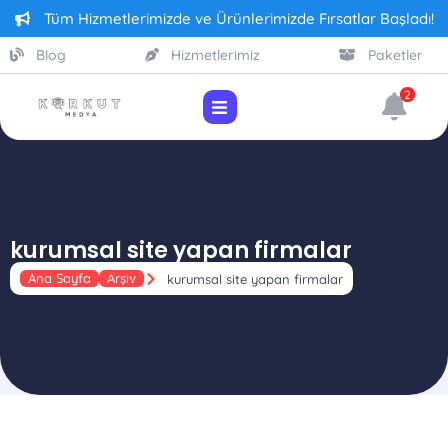
Tüm Hizmetlerimizde ve Ürünlerimizde Fırsatlar Başladı!
Blog
Hizmetlerimiz
Paketler
2
kurumsal site yapan firmalar
Ana Sayfa
Arşiv
kurumsal site yapan firmalar