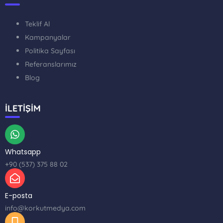
Teklif Al
Kampanyalar
Politika Sayfası
Referanslarımız
Blog
İLETİŞİM
Whatsapp
+90 (537) 375 88 02
E-posta
info@korkutmedya.com